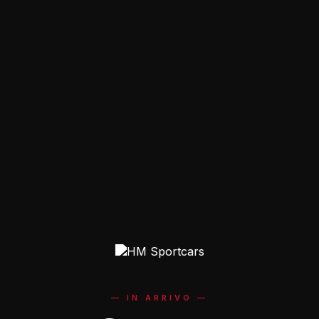
—
IN ARRIVO
—